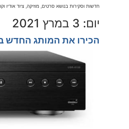
חדשות וסקירות בנושא סרטים, מוזיקה, ציוד אודיו וקול
יום:
3 במרץ 2021
הכירו את המותג החדש בשוק נגני ה-4K בלוריי,