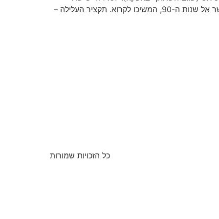
עונות, כאשר העונה השנייה מחולקת לשני חלקים קצרים.אז אם אתם רוצים לדעת מדוע הצפייה בסדרה החזירה אותי היישר אל שנות ה-90, המשיכו לקרוא. תקציר העלילה –
כל הזכויות שמורות