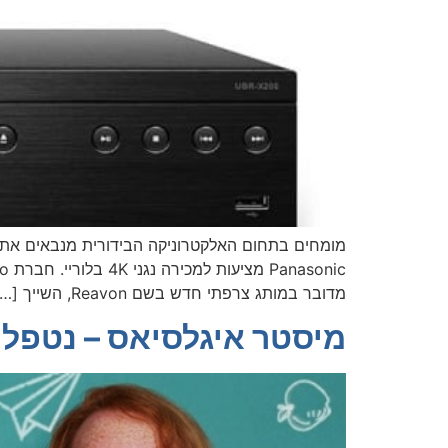
מדובר במותג צרפתי חדש בשם Reavon, השייך […]
מיסטר איגלסיאס – נטפלי