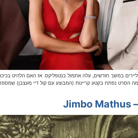
רים במשך חודשים, עלה אתמול בנטפליקס. אז האם הלהיט בכיכובם של 
מה הסרט נפתח בקטע קריינות (המבוצע עם קול דיי מעצבן) שמספר
Ji