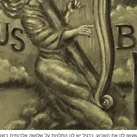
שעשו לנו את השבוע. כרגיל יש לנו המלצות על שלושה אלבומים בשב