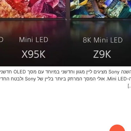
ליין מסכי Sony לשנת