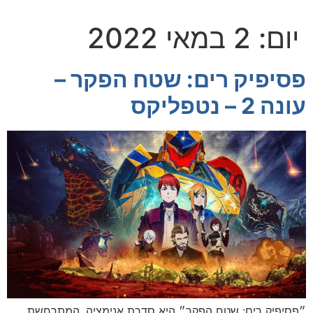
יום:
2 במאי 2022
פסיפיק רים: שטח הפקר –
עונה 2 – נטפליקס
״פסיפיק רים: שטח הפקר״ היא סדרת אנימציה, המתרחשת