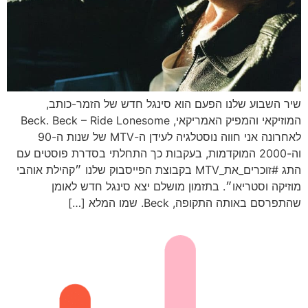
שיר השבוע שלנו הפעם הוא סינגל חדש של הזמר-כותב,
המוזיקאי והמפיק האמריקאי, Beck. Beck – Ride Lonesome
לאחרונה אני חווה נוסטלגיה לעידן ה-MTV של שנות ה-90
וה-2000 המוקדמות, בעקבות כך התחלתי בסדרת פוסטים עם
התג #זוכרים_את_MTV בקבוצת הפייסבוק שלנו ״קהילת אוהבי
מוזיקה וסטריאו״. בתזמון מושלם יצא סינגל חדש לאומן
שהתפרסם באותה התקופה, Beck. שמו המלא […]