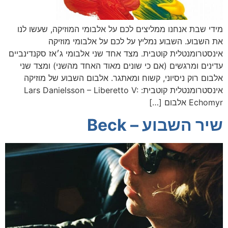
מידי שבת אנחנו ממליצים לכם על אלבומי המוזיקה, שעשו לנו
את השבוע. השבוע נמליץ על לכם על אלבומי מוזיקה
אינסטרומנטלית קוטבית. מצד אחד שני אלבומי ג׳אז סקנדינביים
עדינים ומרגשים (אם כי שונים מאוד האחד מהשני) ומצד שני
אלבום רוק ניסיוני, קשוח ומאתגר. אלבום השבוע של מוזיקה
אינסטרומנטלית קוטבית: Lars Danielsson – Liberetto V:
Echomyr אלבום […]
שיר השבוע – Beck