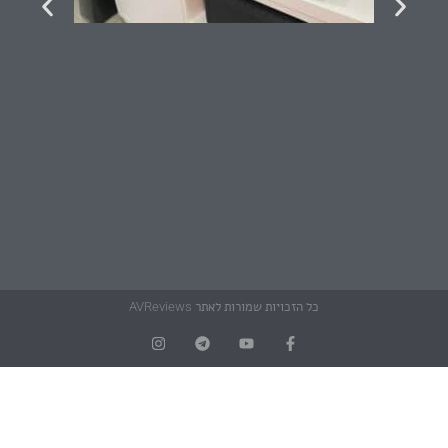
כל הזכויות שמורות לאתר AVReviews