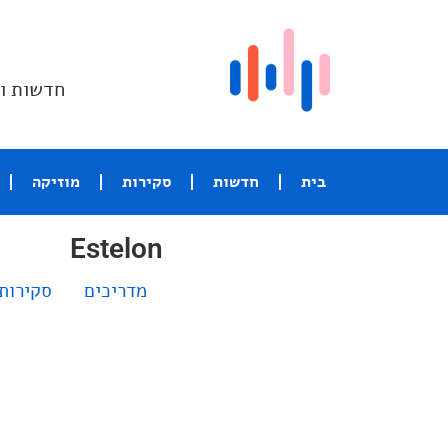
חדשות וס
בית
חדשות
סקירות
מוזיקה
Estelon
מדריכים
סקירות