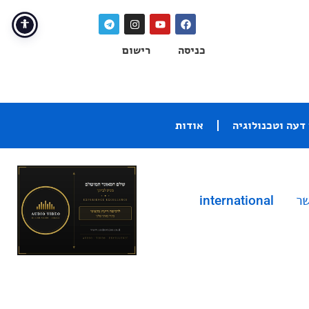
כניסה
רישום
דעה וטכנולוגיה
אודות
שר
international