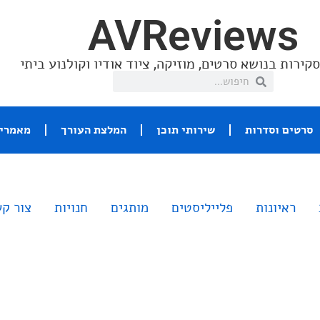
AVReviews
קירות בנושא סרטים, מוזיקה, ציוד אודיו וקולנוע ביתי
סרטים וסדרות
שירותי תוכן
המלצת העורך
מאמרי 
ראיונות
פלייליסטים
מותגים
חנויות
צור ק