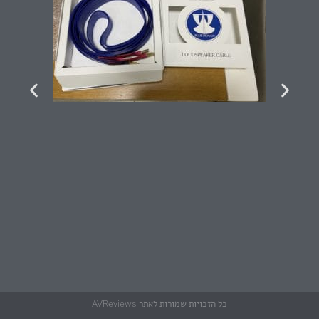
כל הזכויות שמורות לאתר AVReviews