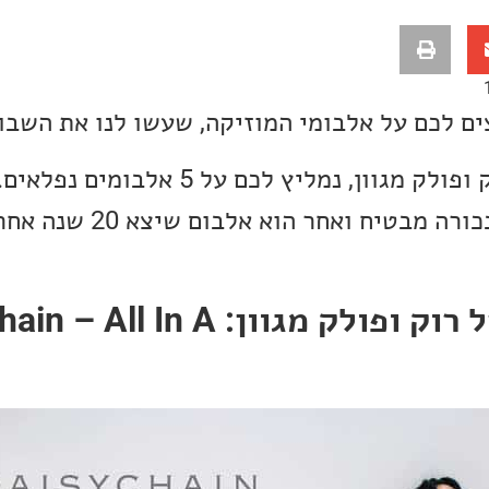
ים לכם על אלבומי המוזיקה, שעשו לנו את השבו
השבוע אנחנו בסימן רוק ופולק מגוון, נמליץ לכם על 5 אלבו
האלבומים הוא אלבום בכורה מבטיח ואחר
אלבום השבוע של רוק ופולק מגוון: In A