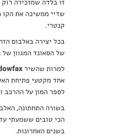
שדיי ממשיכה את הקו 
קנטרי.
בכל יצירה באלבום הזה
של הסאונד המגוון של 
למרות שהשיר
dowfax
אחד מקטעי פתיחת האלב
לספר המון על ההרכב ו
בשורה התחתונה, האלב
הכי טובים ששמעתי עד 
בשנים האחרונות.