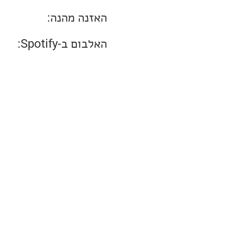
האזנה מהנה:
האלבום ב-Spotify: