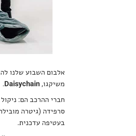
אלבום השבוע שלנו לה
משיקגו,
Daisychain
.
חברי ההרכב הם: ניקול 
סרפידה (גיטרה מובילה)
בעטיפה עדכנית.