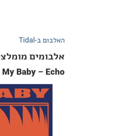
האלבום ב-Tidal
אלבומים מומלצים
My Baby
–
Echo