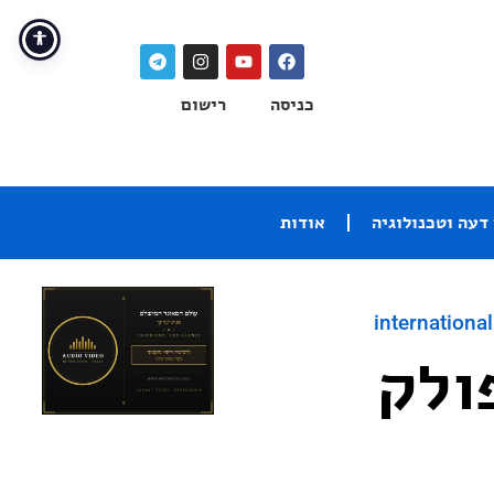
כניסה
רישום
דעה וטכנולוגיה
אודות
international
ולק