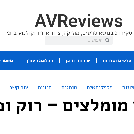
AVReviews
סקירות בנושא סרטים, מוזיקה, ציוד אודיו וקולנוע ביתי
סרטים וסדרות
שירותי תוכן
המלצת העורך
מאמרי 
יונות
פלייליסטים
מותגים
חנויות
צור קשר
מומלצים – רוק ופ