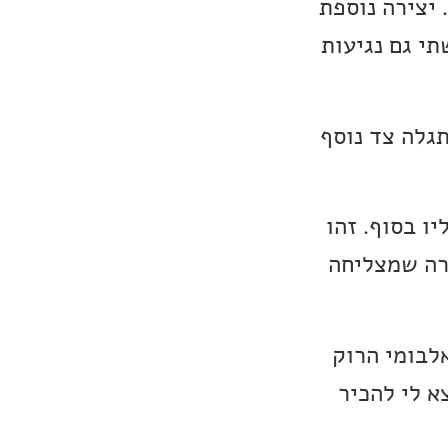
 בו-זמנית. יצירה נוספת
תי גם נגיעות
תגלה צד נוסף
ו בסוף. זהו
ירה שמצליחה
לבומי הרוק
א לי להכיר