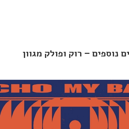
 נוספים – רוק ופולק מגוון