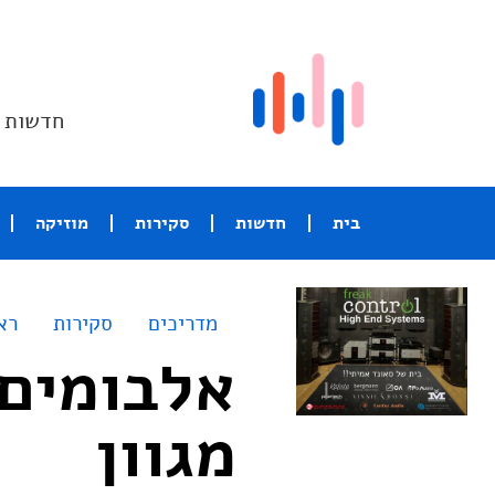
חדשות ו
בית
חדשות
סקירות
מוזיקה
מדריכים
סקירות
רא
אלבומים 
מגוון