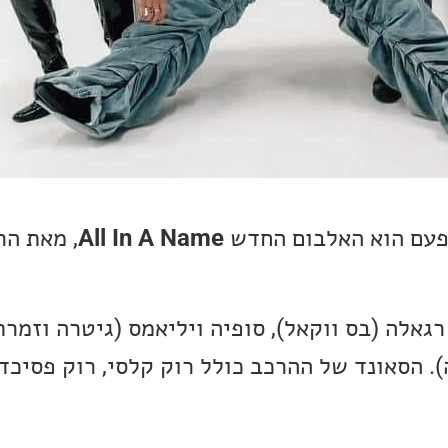
פעם הוא האלבום החדש
All In A Name
, מאת הר
רגאלה (בס ווקאל), סופיה ויליאמס (גיטרה וזמרת)
. הסאונד של ההרכב כולל רוק קלסי, רוק פסיכד