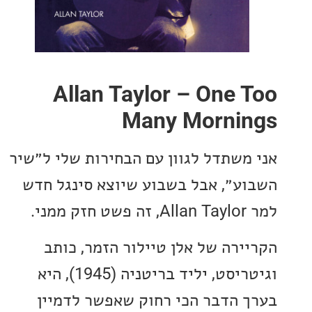
Allan Taylor – One 
Many Morni
משתדל לגוון עם הבחירות שלי ל״שיר
ע״, אבל בשבוע שיוצא סינגל חדש
ני.
ירה של אלן טיילור הזמר, כותב
וגיטריסט, יליד בריטניה (1945), היא
 הדבר הכי רחוק שאפשר לדמיין