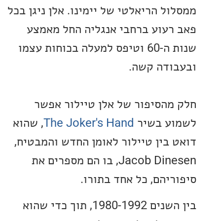
ול הריאלטי של יימינו. אלן ניגן בכל
רעוע ברחבי אנגליה החל מאמצע
שנות ה-60 וטיפס למעלה בכוחות עצמו
ודה קשה.
מהסיפור של אלן טיילור אפשר
ע בשיר
The Joker's Hand
, שהוא
 בין טיילור לאומן החדש והמבטיח,
Jacob Dinesen, בו הם מספרים את
ריהם, כל אחד בתורו.
בין השנים 1980-1992, תוך כדי שהוא