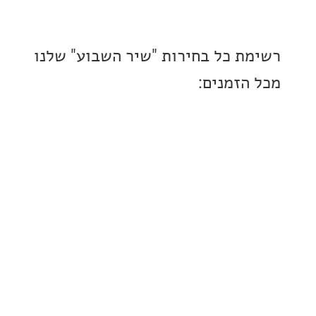
ת כל בחירות "שיר השבוע" שלנו
הזמנים: