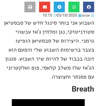
ון
03/10/2020
10:15
ע אני בוחר סינגל חדש של סבסטיאן
יטזקי, נגן ומלחין ג'אז עכשווי
י. היצירות של סבסטיאן הופיעו
 ברשימות השבוע שלי והפעם הוא
 בכבוד של להיות שיר השבוע. סגנון
ז שלו משלב קלאסי, פופ ואלקטרוני
סנתר וחצוצרה.
Bre