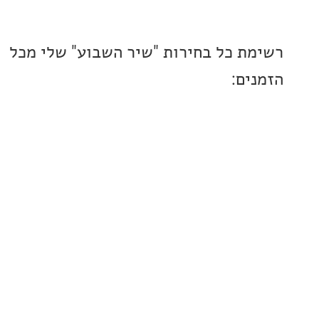
ת כל בחירות "שיר השבוע" שלי מכל
ים: