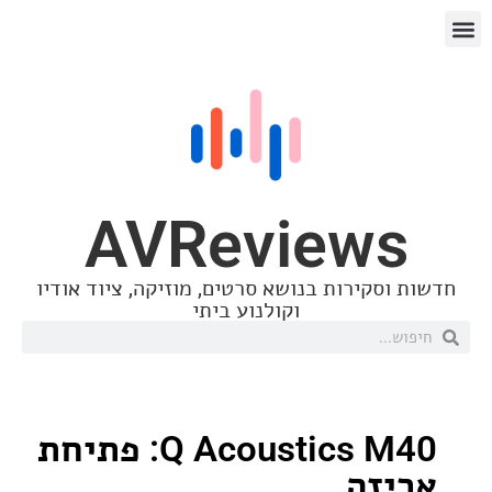
AVReview
סקירות בנושא סרטים, מוזיקה, ציוד אודיו
וקולנוע ביתי
Q Acoustics M40: פתיחת
זה