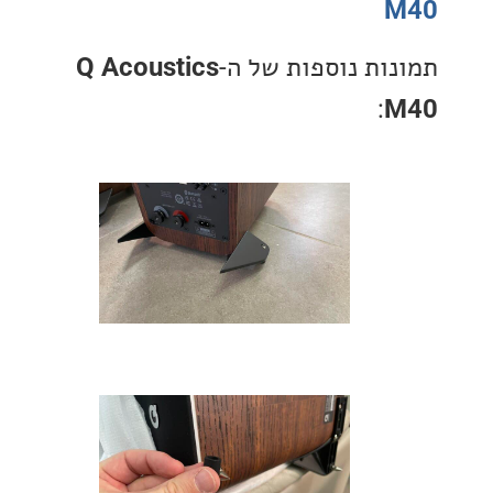
ות נוספות של ה-
Q Acoustics
: