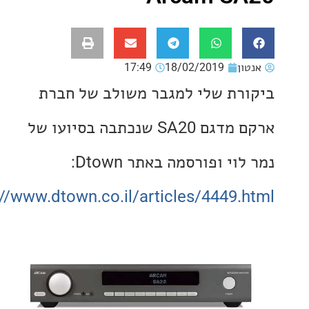
ון
18/02/2019
17:49
רת שלי למגבר משולב של חברת
ארקם מדגם SA20 שנכתבה בסיועו של
וי ופורסמה באתר Dtown:
http://www.dtown.co.il/articles/4449.