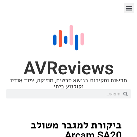
AVReview
סקירות בנושא סרטים, מוזיקה, ציוד אודיו
וקולנוע ביתי
ורת למגבר משולב
Arcam S