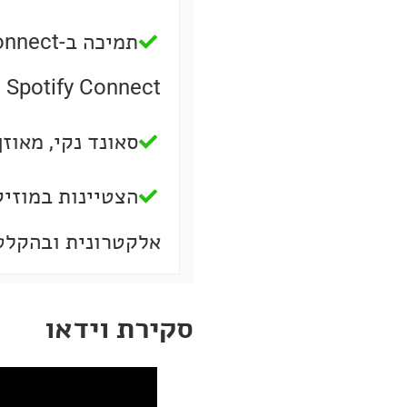
Spotify Connect
סאונד נקי, מאוזן
הצטיינות במוזיק
אלקטרונית ובהקלט
סקירת וידאו