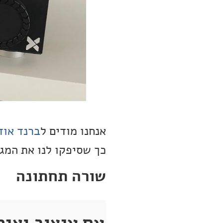
אנחנו מודים ל
ברנד אוד
כך שסיפקו לנו את המג
שורה תחתונה
עם עיצוב ואיכ