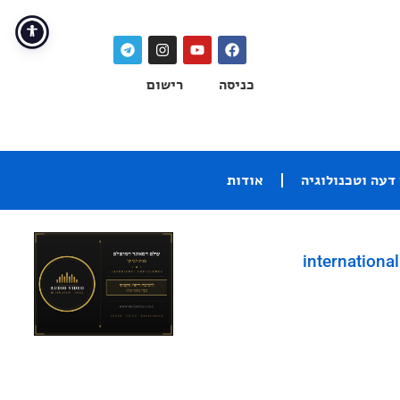
כניסה
רישום
דעה וטכנולוגיה
אודות
international