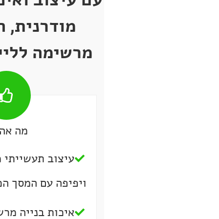
מרשימה לליין ההגברה 
מה אהב
עיצוב תעשייתי מ
ויפיפה עם המסך הכ
איכות בנייה מר