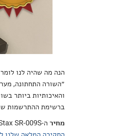
הנה מה שהיה לנו לומר על ה--009S
ברשימת ההתרשמות של
מחיר
ה-Stax SR-009S הינו: 17,300 ₪
הסקירה המלאה שלנו ל-tax SR-009S