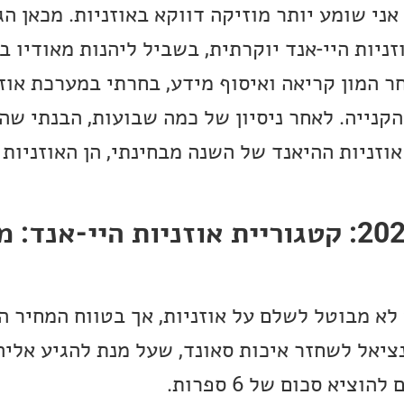
ני שומע יותר מוזיקה דווקא באוזניות. מכאן ה
יות היי-אנד יוקרתית, בשביל ליהנות מאודיו ב
חר המון קריאה ואיסוף מידע, בחרתי במערכת אוז
קנייה. לאחר ניסיון של כמה שבועות, הבנתי שה
וזניות ההיאנד של השנה מבחינתי, הן האוזניות
אוזניות השנה 2022: קטגוריית אוזניות היי-אנד:
לא מבוטל לשלם על אוזניות, אך בטווח המחיר ה
נציאל לשחזר איכות סאונד, שעל מנת להגיע אלי
ציא סכום של 6 ספרות.