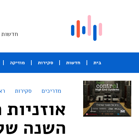
חדשות ו
בית
חדשות
סקירות
מוזיקה
מדריכים
סקירות
רא
השנה של אתר s