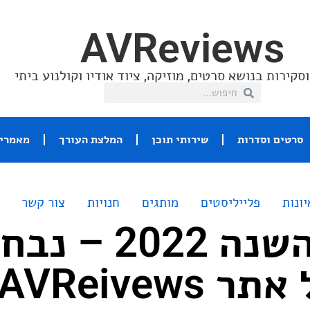
AVReviews
סקירות בנושא סרטים, מוזיקה, ציוד אודיו וקולנוע ביתי
סרטים וסדרות
שירותי תוכן
המלצת העורך
מאמרי 
יונות
פלייליסטים
מותגים
חנויות
צור קשר
אוזניות השנה 2022 –
AVReivew