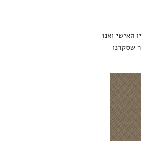
ו האישי ואנו
ת ביותר שסקרנו