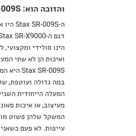
והזוכה הוא: Stax SR-009S
ה-009S
הינו סולידי ומקצועי, ל
x SR-009S
במה גדולה ועוטפת, ש
המעלה הייחודית השנייה
מעיצוב, או איכות סאונד
המשקל שלהן פשוט מושל
עייפות. לא פעם כשאני 