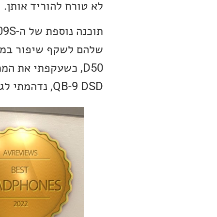
לא טורח להוריד אותן.
QB-9 DSD, נדהמתי לגלות עד כמה עוד רחוק ניתן לקחת את איכות הסאונד שלהן.