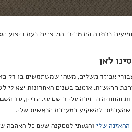
ופיעים בכתבה הם מחירי המוצרים בעת ביצוע הס
סינו לאן
 עבורי אביזר משלים, משהו שמשתמשים בו רק כא
ת הראשית. אומנם בשנים האחרונות יצא לי לש
יות והחוויה הותירה עלי רושם עז. עדיין, עד הש
ון שהעדפתי להשקיע במערכת הראשית שלי.
ההאזנה שלי
והגעתי למסקנה שעם כל האהבה של