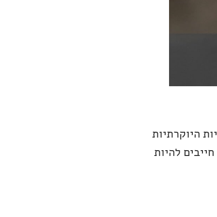
ממערכות האוזניות היוקרתיות
והאיכותיות ביותר בשוק. אם אתם מחפשים את הטוב ביותר, מוצרי Stax חייבים להיות