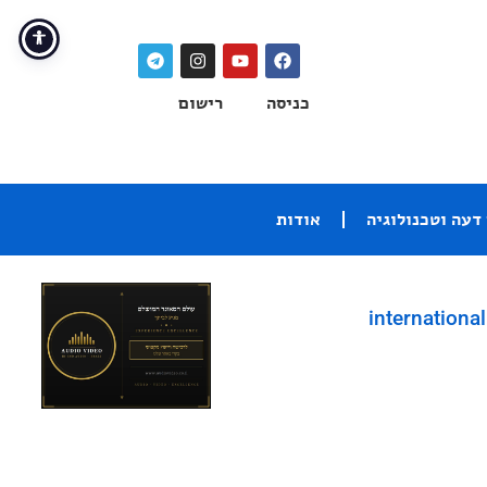
כניסה
רישום
דעה וטכנולוגיה
אודות
international