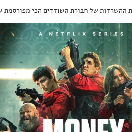
ת ההשרדות של חבורת השודדים הכי מפורסמת ע