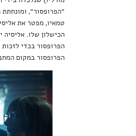
״הפרופסור״, ומונחתת ה
טמאיו, מפטר את אליסי
הכישלון שלו. אליסיה 
הפרופסור בכדי לזכות 
הפרופסור במקום המחב