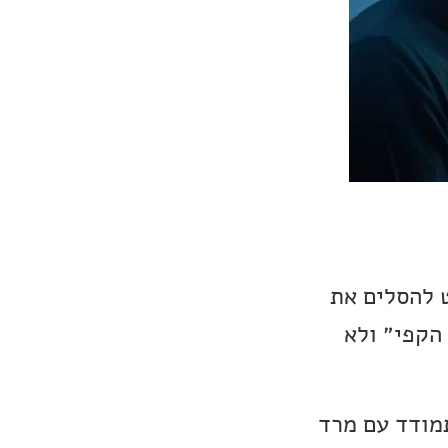
ט להסלים את
הקפי״ ולא
תמודד עם מרד