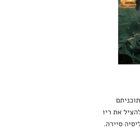
תוכניתם
הציל את ריו
סיה סיירה.