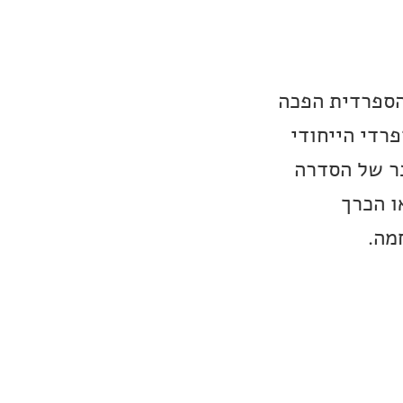
הספרדית הפכה
רדי הייחודי
כר של הסדרה
ו הכרך
מה.