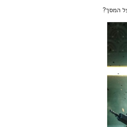
ל המסך?