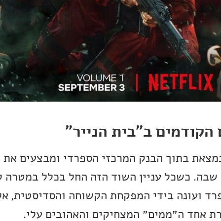
הקודמים ב״בית הנייר״
נמצאת בתוך הבנק המרכזי הספרדי ומבצעים את 
שבה. כשכל עניין השוד הזה החל בכלל במטרה ל
ד ועונה בידי המפקחת הקשוחה והסדיסטית, אלי
רת אחד ה״ממים״ המצחיקים והאהובים עלי.