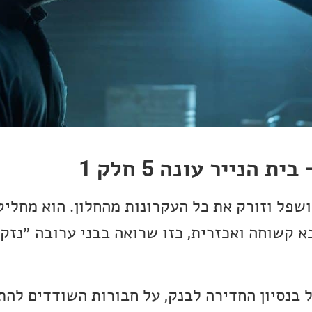
 הנייר עונה 5 חלק 1
ושפל וזורק את כל העקרונות מהחלון. הוא מחלי
 קשוחה ואכזרית, כזו שרואה בבני ערובה ״נזק 
 בנסיון החדירה לבנק, על חבורות השודדים לה