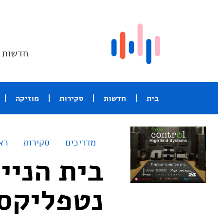
חדשות ו
בית
חדשות
סקירות
מוזיקה
מדריכים
סקירות
רא
נטפליקס