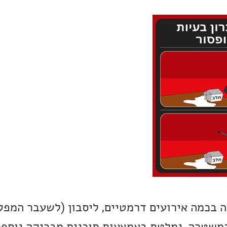
 בכמה אירועים דרמטיים, ליסבון (לשעבר המפ
המשטרה, נמלטת באמצעות תוכנית מבריקה נוספ