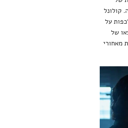
. קולונל
כפות על
או של
ת מאחורי