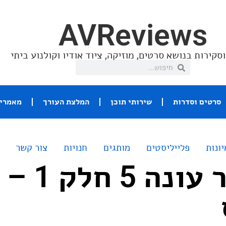
AVReviews
סקירות בנושא סרטים, מוזיקה, ציוד אודיו וקולנוע ביתי
סרטים וסדרות
שירותי תוכן
המלצת העורך
מאמרי 
יונות
פלייליסטים
מותגים
חנויות
צור קשר
בית הנייר עונה 5 חלק 1 –