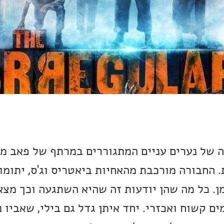
ה של נערים עניים המתגוררים במרתף של פאב מפ
 החבורה מורכבת מהאחיות ביאטריס וג'ס, יתומו
ן. כל מה שהן יודעות זה שהיא השתגעה וכך מצא
ים קשוח ואכזרי. יחד איתן גדל גם בילי, שאביו 