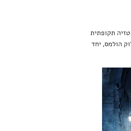
), היא דרמת פשע ופנטזיה תקופתית
ק הולמס, יחד