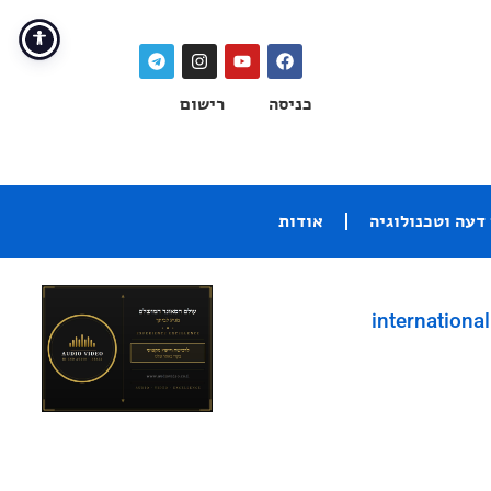
כניסה
רישום
דעה וטכנולוגיה
אודות
international