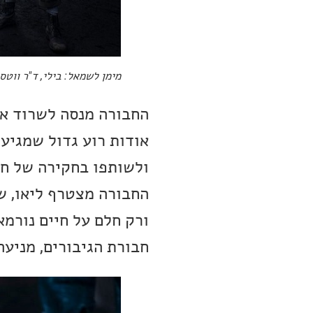
מימן לשמאל: בילי, ד"ר ווטסון
החבורה מנסה לשרוד את 
אודות רוע גדול שמגיע 
ולשותפו בחקירה של חט
החבורה מצטרף ליאו, שה
ורק חלם על חיים נורמ
חבורת הגיבורים, מניעה