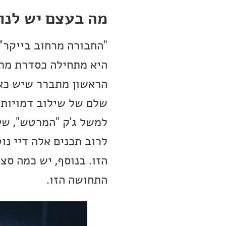
מה בעצם יש לנו 
היא מתחילה כסדרת מתח
הראשון מתברר שיש כאן 
שלם של שילוב דמויות ה
למשל ג'ק "המרטש", שע
לרוב תכנים אלה דיי נוט
הזו. בנוסף, יש כמה סצ
התחושה הזו.