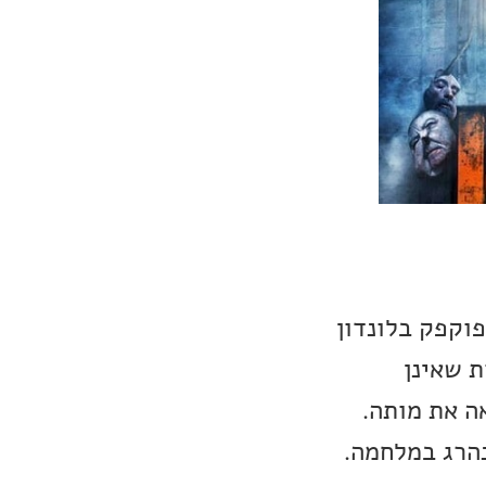
וקפק בלונדון
ת שאינן
ה את מותה.
נהרג במלחמה.