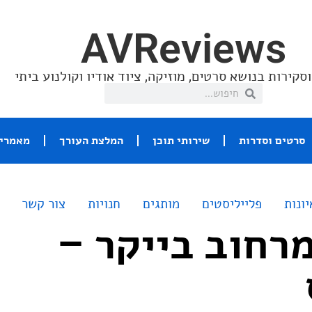
AVReviews
סקירות בנושא סרטים, מוזיקה, ציוד אודיו וקולנוע ביתי
סרטים וסדרות
שירותי תוכן
המלצת העורך
מאמרי 
יונות
פלייליסטים
מותגים
חנויות
צור קשר
רחוב בייקר –