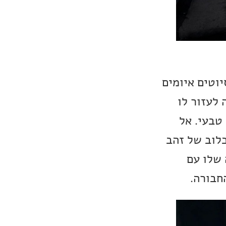
יוטים איומים
 לעזור לו
טבעי. אל
כלוב של זהב
 שלו עם
חבורה.