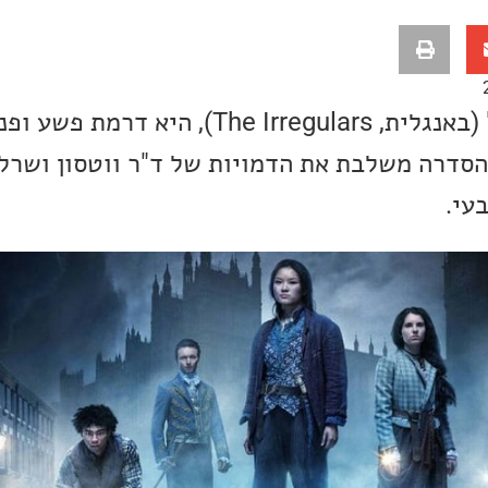
"החבורה מרחוב בייקר" (באנגלית, The Irregulars
סדרה משלבת את הדמויות של ד"ר ווטסון ושרלו
עי.