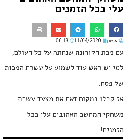
 בכל הזמנים
ון
11/04/2020
06:18
כת הקורונה שנחתה על כל העולם,
יש ראש עוד לשמוע על עשרת המכות
סח.
בלו במקום זאת את מצעד עשרת
י המחשב האהובים עלי בכל
ים!