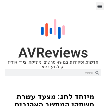
AVReview
סקירות בנושא סרטים, מוזיקה, ציוד אודיו
וקולנוע ביתי
חד לחג: מצעד עשרת
קי המחשב האהובים