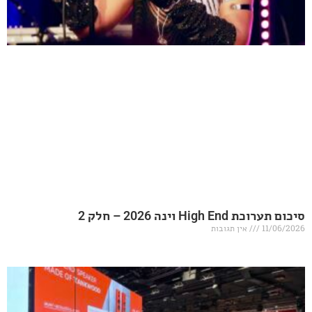
20 – חלק 2
אין תגובות