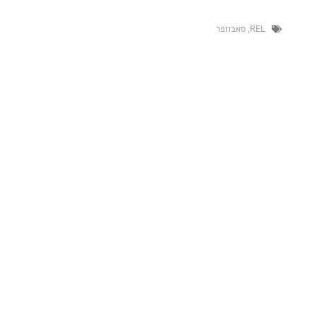
,
סאבוופר