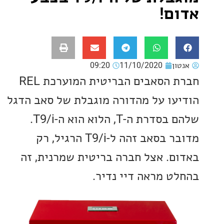
ם!
ון
11/10/2020
09:20
חברת הסאבים הבריטית המוערכת REL
עו על מהדורה מוגבלת של סאב הדגל
שלהם בסדרת ה-T, הלוא הוא ה-T9/i.
מדובר בסאב זהה ל-T9/i הרגיל, רק
ם. אצל חברה בריטית שמרנית, זה
ט מראה דיי נדיר.