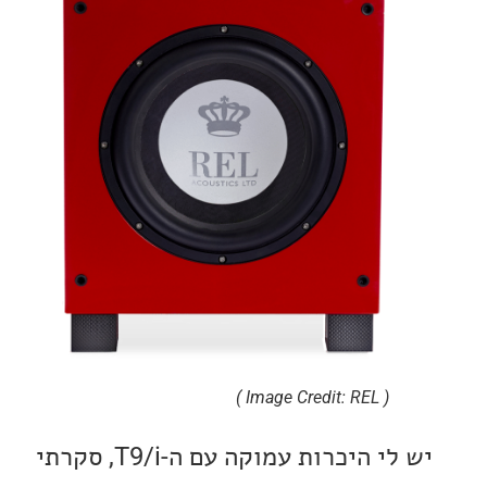
( Image Credit: REL )
יש לי היכרות עמוקה עם ה-T9/i, סקרתי