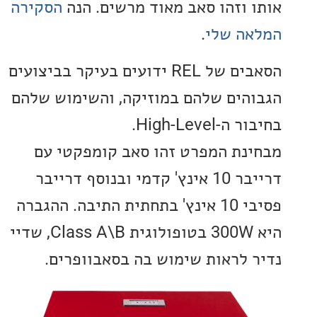
 וזהו סאב מאוד מרשים. הנה
הסקירה
ה שלי
.
הסאבים של REL ידועים בעיקר בביצועים
הים שלהם במוזיקה, והשימוש שלהם
High-Level.
נת המפרט זהו סאב קומפקטי עם
דרייבר 10 אינץ' קדמי ובנוסף דרייבר
פסיבי 10 אינץ' בתחתית התיבה. ההגברה
היא 300W בטופולוגית Class A\B, שדיי
 לראות שימוש בה בסאבוופרים.