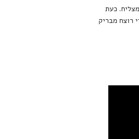
מצליח. כעת
י רוצח מבריק