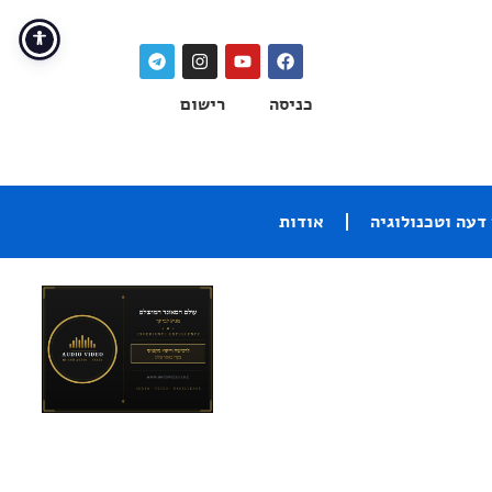
כניסה
רישום
דעה וטכנולוגיה
אודות