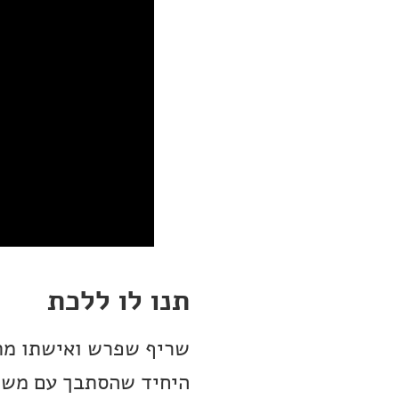
תנו לו ללכת
שריף שפרש ואישתו מתא
היחיד שהסתבך עם משפ