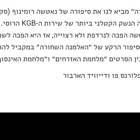
״ מביא לנו את סיפורה של נאטשה רומינוף (סקא
הנהדרת). נאטשה הייתה הנשק הקטלני
ה הפכה לנרדפת ולא רצוייה, אז היא הפכה לשכ
 סיפור הרקע של ״האלמנה השחורה״ במקביל לה
ין הסרטים ״מלחמת האזרחים״ ו״מלחמת האינסוף
לורנס פו ודייוויד הארבור