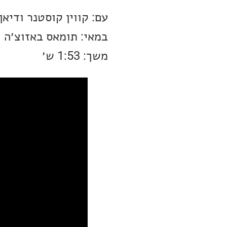
עם: קווין קוסטנר ודיאן 
במאי: תומאס באזוצ׳ה
משך: 1:53 ש׳