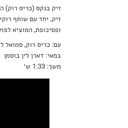
זיק בנקס (כריס רוק) ה
זיק, יחד עם שותף רוק
ופסיכופת, המוציא לפו
עם: כריס רוק, סמואל ל.
במאי: דארן לין בוסמן
משך: 1:33 ש׳