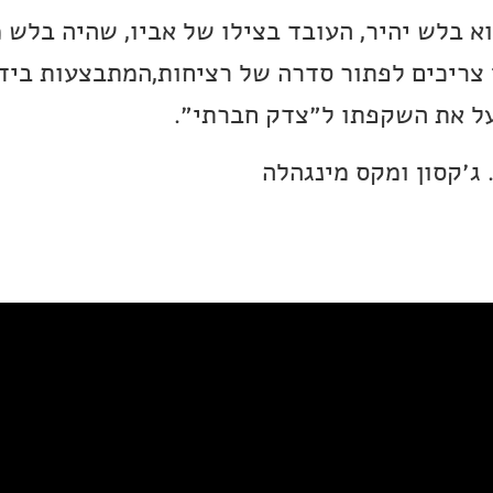
וא בלש יהיר, העובד בצילו של אביו, שהיה בלש 
י צריכים לפתור סדרה של רציחות,המתבצעות ביד
על את השקפתו ל״צדק חברתי״.
 ג׳קסון ומקס מינגהלה