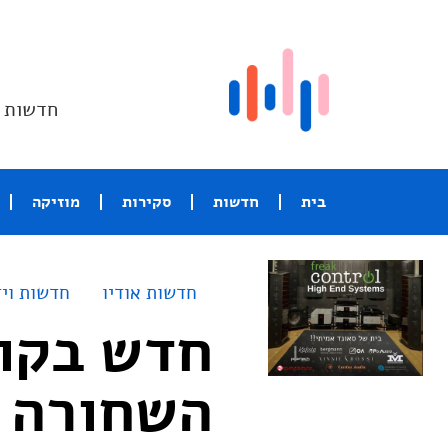
חדשות ו
בית
חדשות
סקירות
מוזיקה
חדשות אודיו
חדשות ויד
חדש בקול
השחורה