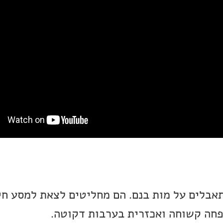
בלים על מות בנם. הם מחליטים לצאת למסע חי
חה קשוחה ואכזרית בערבות דקוטה.