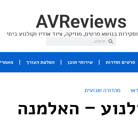
AVReviews
סקירות בנושא סרטים, מוזיקה, ציוד אודיו וקולנוע ביתי
סרטים וסדרות
שירותי תוכן
המלצת העורך
מאמרי 
או
מהדורה שבועית
נוע – האלמנה