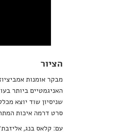
הציור
מבקר אומנות אמביציוז
האניגמטיים ביותר בעול
שניסיון שוד יוצא מכלל
סרט דרמה איכות המתרח
עם: קלאס בנג, אליזבת׳