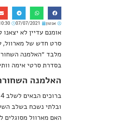
אנטון
07/07/2021
10:30
אומנם עדיין לא יצאנו
סרט חדש של מארוול, ע
בסדרת סרטי אימה וותיק
האלמנה השחורה
ב
ובלתי נשכח בשלב השל
האם מארוול מסוגלים ל