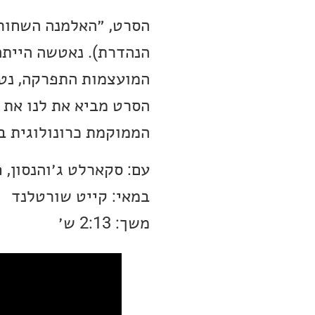
הסרט, ״האלמנה השחורה
המועצמות התפרקה, נטש
הסרט מביא את לנו את
הממוקמת כרונולוגית ב
עם: סקארלט ג׳והנסון, פ
במאי: קייט שורטלנד
משך: 2:13 ש׳