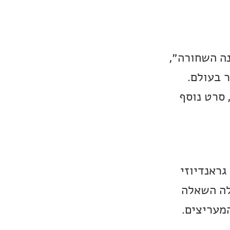
נה השחורה״,
 בעולם.
מספר סרטי ילדים, סרט נוסף
ום גראנדיוזי
לה השאלה
מעריצים.