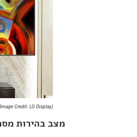
(Image Credit: LG Display)
מצב בהירות מסכי ה-LED