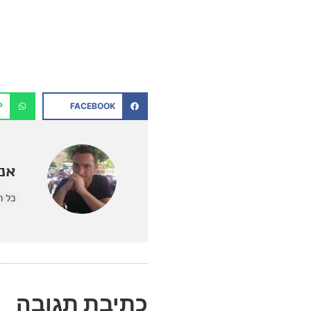
P
FACEBOOK
אנט
כל ה
כתיבת תגובה