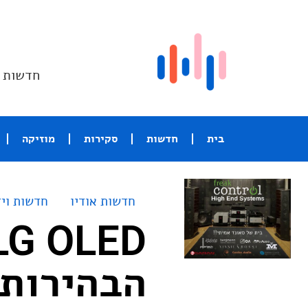
חדשות ו
בית
חדשות
סקירות
מוזיקה
חדשות אודיו
חדשות ויד
הבהירות