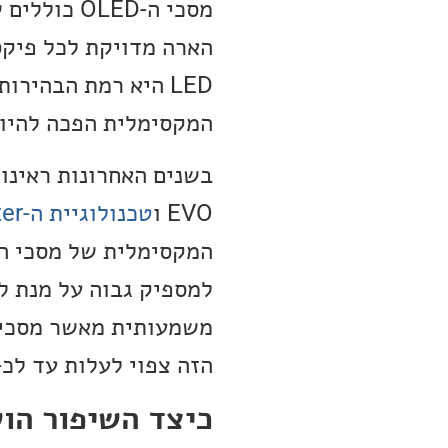
מסכי ה-ED
המקסימלית הפכה להיות
EVO ו
טכנולוגיית ה-Brightness Booster
הזה צפוי לעלות עד לכ-1,200 ניטים.
כיצד השיפור הו