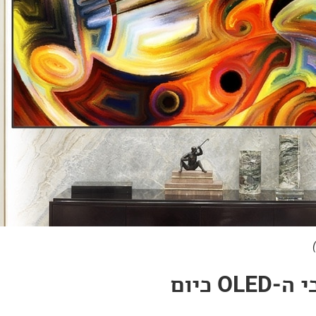
O כיום