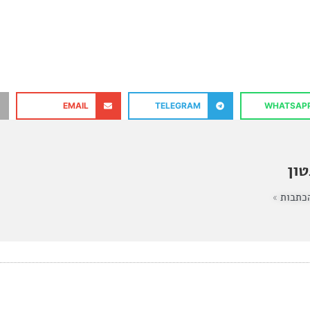
EMAIL
TELEGRAM
WHATSAP
ון
כתבות »