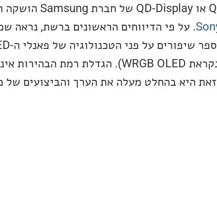
טכנולוגיית ה-QD-OLED או lay
. על פי הדיווחים הראשונים ברשת, נראה שמ
Display (טכנולוגיה שנקראת WRGB OLED). הגדלת רמת
את היא בהחלט מעלה את הערך והביצועים של מסכי ה