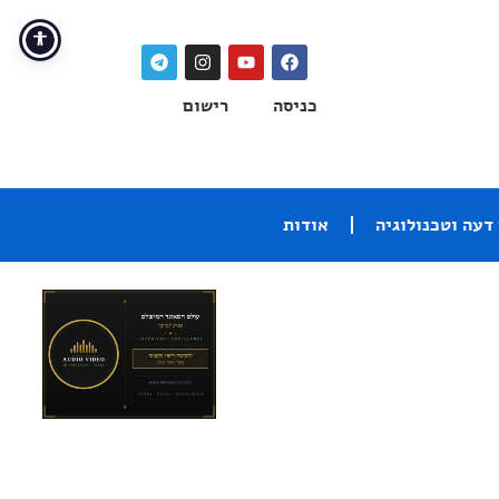
כניסה
רישום
דעה וטכנולוגיה
אודות