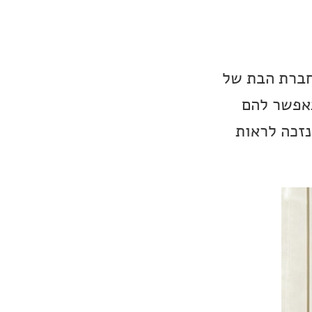
ווחים מקוריאה, שכבר נפוצו ברחבי הרשת, חברת LG Display, חברת הבת של
ת, שתאפשר להם
אז האם בקרוב נזכה לראות