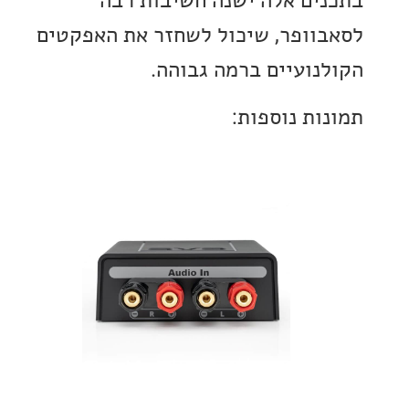
ים אלה ישנה חשיבות רבה
וופר, שיכול לשחזר את האפקטים
נועיים ברמה גבוהה.
ות נוספות: