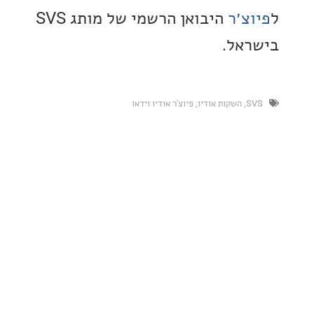
צ׳ר
היבואן הרשמי של מותג SVS
אל.
,
השקות אודיו
,
פיוצ'ר אודיו וידאו