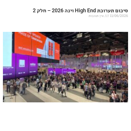
20 – חלק 2
אין תגובות