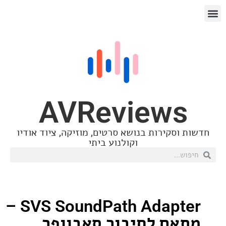
AVReview
סקירות בנושא סרטים, מוזיקה, ציוד אודיו
וקולנוע ביתי
SVS SoundPath Adapter –
ם לחיבור סאבוופר