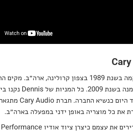
חברת Cary Audio הוקמה בשנת 1989 בצפון קרולינה, ארה״ב.
Dennis Had, שפרש ממנה בשנת 2009
Billy Wright, שמכהן עד הי
ת את כל מוצריה באופן ידני במפעלה בארה״ב.