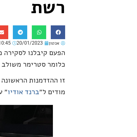
רשת
אנטון
20/01/2023
10:45
כלומר סטרימר משולב עם ממיר, S-650
מודים ל״
ברנד אודיו
״ ע