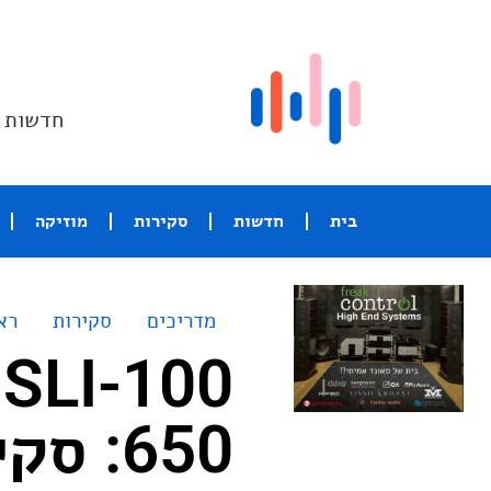
חדשות ו
בית
חדשות
סקירות
מוזיקה
מדריכים
סקירות
רא
650: 