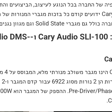
פיה של החברה בכל הנוגע לעיצוב, הביצועים וה
מוצרי החברה. Cary Audio ידועים קודם כל בזכות מגברי המנורו
Solid St וגם מגוון נגנים דיגיטליים.
העומדים למבחן: io SLI-100
Ca
ה- SLI-100
מסוג 