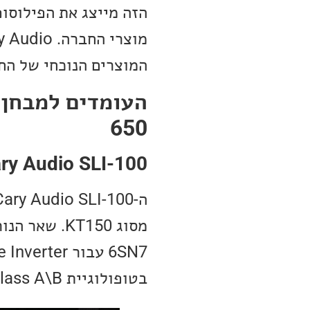
הזה מייצג את הפילוסו
המוצרים הנוכחי של החברה כולל גם מגברי ate
650
ry Audio SLI-100
בטופולוגיית Class A\B.