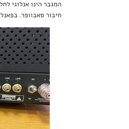
חיבור סאבוופר. בפאנל 