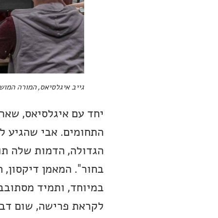
גייב איגלסיאס, המורה המוש
יחד עם איגלסיאס, שאר 
התחומים. אבי שהגיע ל
הגדולה, הדמות שלה תו
בחור". המאמן דיקסון, 
במיוחד, ותמיד מסתובב 
לקראת פרישה, שום דבר