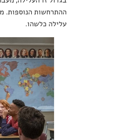
בגדול זו העלילה, מעב
ההתרחשות הנוספות. מכי
עלילה כלשהו.