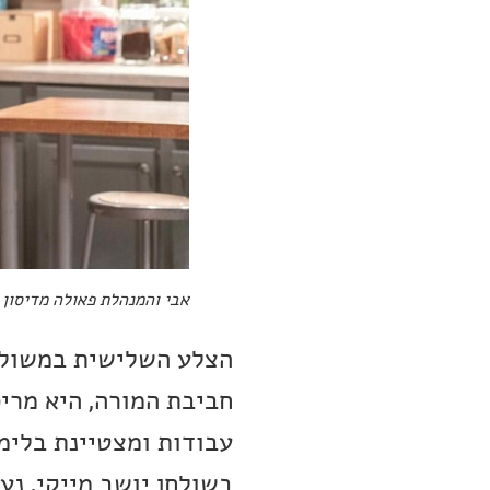
אבי והמנהלת פאולה מדיסון
הצלע השלישית במשולש
חביבת המורה, היא מרי
עבודות ומצטיינת בלימ
בשולחן יושב מייקי, נע