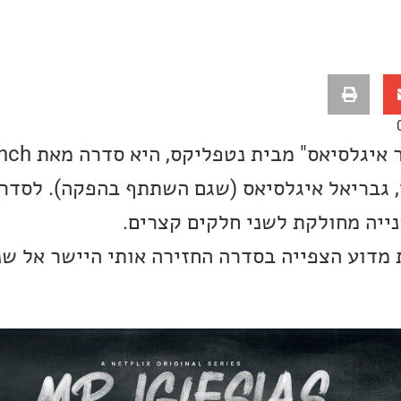
הסדרה הקומית, "מיס
, גבריאל איגלסיאס (שגם השתתף בהפקה). לסדר
נייה מחולקת לשני חלקים קצרים.