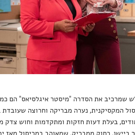
 שמרכיב את הסדרה "מיסטר איגלסיאס" הם כמו
סול המקסיקנית, נערה מבריקה וחרוצה שעובדת 
ודים, בעלת דעות חזקות ומתקדמות וחוש צדק מ
ר ביישן, רחוק ממבריק, שמאוהב במריסול מאז ימ