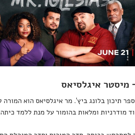
 מיסטר איגלסיאס
 תיכון בלונג ביץ'. מר איגלסיאס הוא המורה ל
 מודרניות ומלאות בהומור על מנת ללמד כיתה