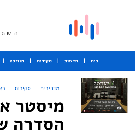
חדשות ו
בית
חדשות
סקירות
מוזיקה
מדריכים
סקירות
רא
מיסטר אי
הסדרה שה