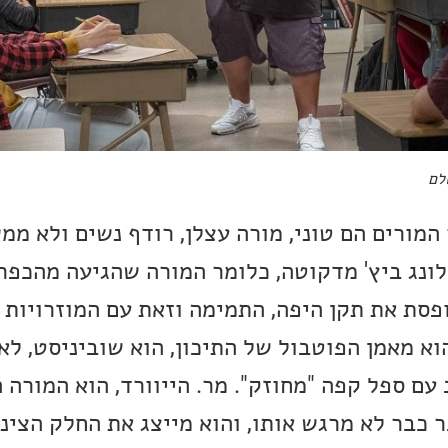
לם
המורים הם טוני, מורה עצלן, רודף נשים ולא ממ
לונג ביץ' מדקוטה, כלומר המורה שהגיעה מהכפר
פסת את תקן היפה, התמימה וזאת עם המוזרויות 
הוא מאמן הפוטבול של התיכון, הוא שוביניסט, לא
עם ספל קפה "מחוזק". מר. הייוורד, הוא המורה 
 כבר לא מרגש אותו, והוא מייצג את החלק הצינ