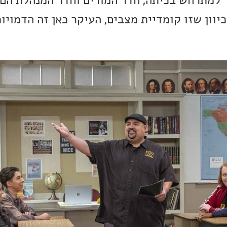
ר למתרחש בכיתה, חדר המורים וחדר המנהלת הם 
וון שזו קומדיית מצבים, העיקר כאן זה הדמויות