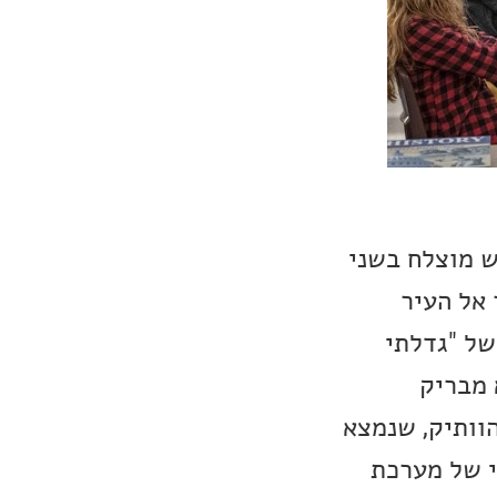
ש מוצלח בשני
 אל העיר
של "גדלתי
 מבריק
הוותיק, שנמצא
י של מערכת