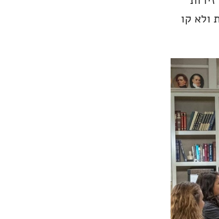
זירות
 ולא קו